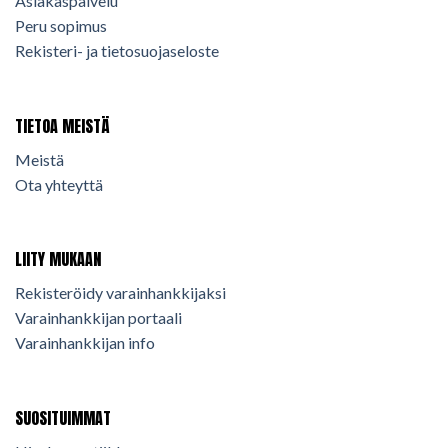
Asiakaspalvelu
Peru sopimus
Rekisteri- ja tietosuojaseloste
TIETOA MEISTÄ
Meistä
Ota yhteyttä
LIITY MUKAAN
Rekisteröidy varainhankkijaksi
Varainhankkijan portaali
Varainhankkijan info
SUOSITUIMMAT