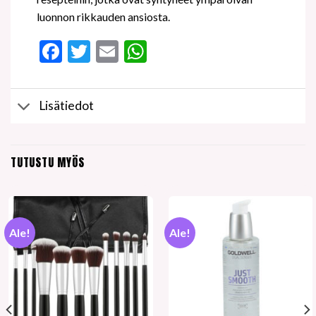
luonnon rikkauden ansiosta.
Facebook
Twitter
Email
WhatsApp
Lisätiedot
TUTUSTU MYÖS
Ale!
Ale!