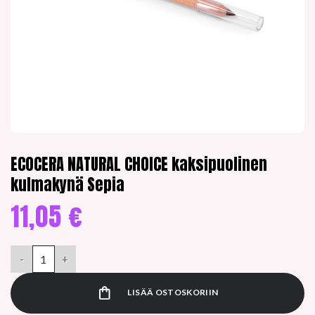
ECOCERA NATURAL CHOICE kaksipuolinen
kulmakynä Sepia
11,05
€
ECOCERA NATURAL CHOICE kaksipuolinen kulmakynä Sepia mä
LISÄÄ OSTOSKORIIN