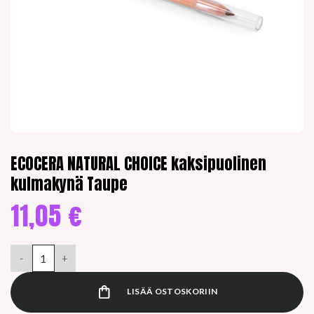
ECOCERA NATURAL CHOICE kaksipuolinen
kulmakynä Taupe
11,05
€
ECOCERA NATURAL CHOICE kaksipuolinen kulmakynä Taupe m
LISÄÄ OSTOSKORIIN