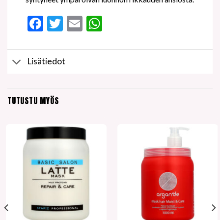
Facebook
Twitter
Email
WhatsApp
Lisätiedot
TUTUSTU MYÖS