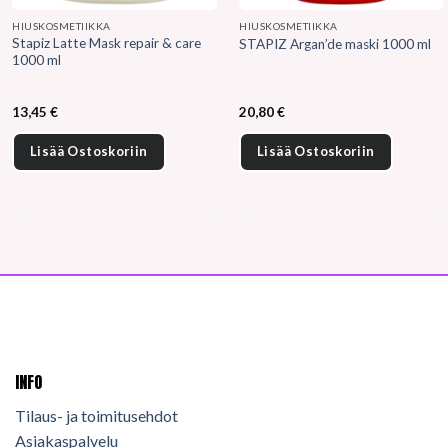
HIUSKOSMETIIKKA
HIUSKOSMETIIKKA
Stapiz Latte Mask repair & care
STAPIZ Argan’de maski 1000 ml
1000 ml
13,45
€
20,80
€
Lisää Ostoskoriin
Lisää Ostoskoriin
INFO
Tilaus- ja toimitusehdot
Asiakaspalvelu