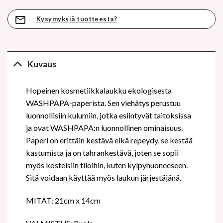
Kysymyksiä tuotteesta?
Kuvaus
Hopeinen kosmetiikkalaukku ekologisesta
WASHPAPA-paperista. Sen viehätys perustuu
luonnollisiin kulumiin, jotka esiintyvät taitoksissa
ja ovat WASHPAPA:n luonnollinen ominaisuus.
Paperi on erittäin kestävä eikä repeydy, se kestää
kastumista ja on tahrankestävä, joten se sopii
myös kosteisiin tiloihin, kuten kylpyhuoneeseen.
Sitä voidaan käyttää myös laukun järjestäjänä.
MITAT: 21cm x 14cm