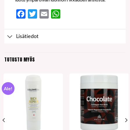
Facebook
Twitter
Email
WhatsApp
Lisätiedot
TUTUSTU MYÖS
Ale!