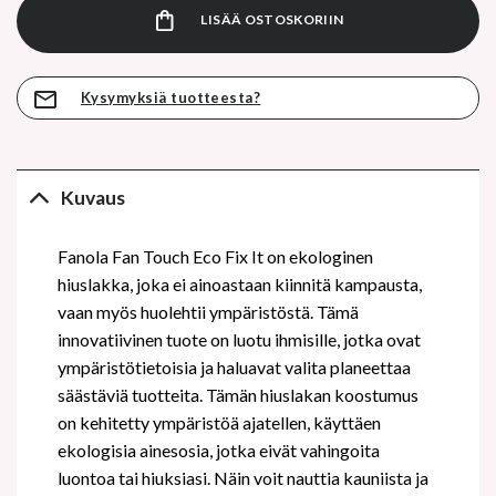
LISÄÄ OSTOSKORIIN
Kysymyksiä tuotteesta?
Kuvaus
Fanola Fan Touch Eco Fix It on ekologinen
hiuslakka, joka ei ainoastaan kiinnitä kampausta,
vaan myös huolehtii ympäristöstä. Tämä
innovatiivinen tuote on luotu ihmisille, jotka ovat
ympäristötietoisia ja haluavat valita planeettaa
säästäviä tuotteita. Tämän hiuslakan koostumus
on kehitetty ympäristöä ajatellen, käyttäen
ekologisia ainesosia, jotka eivät vahingoita
luontoa tai hiuksiasi. Näin voit nauttia kauniista ja