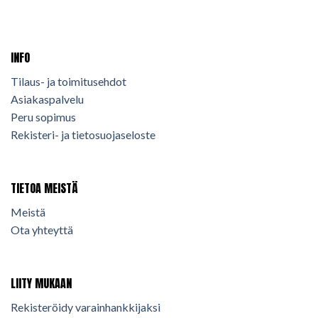
INFO
Tilaus- ja toimitusehdot
Asiakaspalvelu
Peru sopimus
Rekisteri- ja tietosuojaseloste
TIETOA MEISTÄ
Meistä
Ota yhteyttä
LIITY MUKAAN
Rekisteröidy varainhankkijaksi