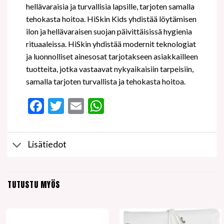
hellävaraisia ja turvallisia lapsille, tarjoten samalla
tehokasta hoitoa. HiSkin Kids yhdistää löytämisen
ilon ja hellävaraisen suojan päivittäisissä hygienia
rituaaleissa. HiSkin yhdistää modernit teknologiat
ja luonnolliset ainesosat tarjotakseen asiakkailleen
tuotteita, jotka vastaavat nykyaikaisiin tarpeisiin,
samalla tarjoten turvallista ja tehokasta hoitoa.
Facebook
Twitter
Email
WhatsApp
Lisätiedot
TUTUSTU MYÖS