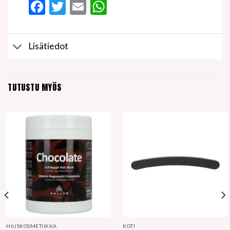
Facebook
Twitter
Email
WhatsApp
Lisätiedot
TUTUSTU MYÖS
HIUSKOSMETIIKKA
KOTI