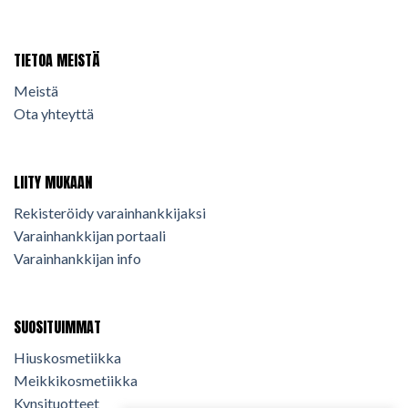
TIETOA MEISTÄ
Meistä
Ota yhteyttä
LIITY MUKAAN
Rekisteröidy varainhankkijaksi
Varainhankkijan portaali
Varainhankkijan info
SUOSITUIMMAT
Hiuskosmetiikka
Meikkikosmetiikka
Kynsituotteet