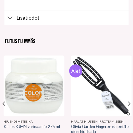
Lisätiedot
TUTUSTU MYÖS
Ale!
HIUSKOSMETIIKKA
HARJAT HIUSTEN IRROTTAMISEEN
Olivia Garden Fingerbrush petite
Kallos KJMN värinaamio 275 ml
pieni hiusharja