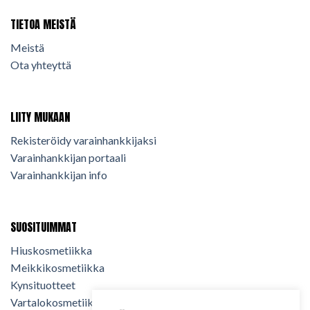
TIETOA MEISTÄ
Meistä
Ota yhteyttä
LIITY MUKAAN
Rekisteröidy varainhankkijaksi
Varainhankkijan portaali
Varainhankkijan info
SUOSITUIMMAT
Hiuskosmetiikka
Meikkikosmetiikka
Kynsituotteet
Vartalokosmetiikka