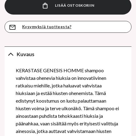
LISÄÄ OSTOSKORIIN
Kysymyksiä tuotteesta?
Kuvaus
KERASTASE GENESIS HOMME shampoo
vahvistaa ohenevia hiuksia on innovatiivinen
ratkaisu miehille, jotka haluavat vahvistaa
hiuksiaan ja estää hiusten ohenemista. Tämä
edistynyt koostumus on luotu palauttamaan
hiusten voima ja terve ulkonäkö. Tämä shampoo ei
ainoastaan puhdista tehokkaasti hiuksia ja
päänahkaa, vaan sisältää myös erityisesti valittuja
ainesosia, jotka auttavat vahvistamaan hiusten