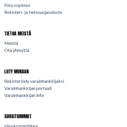
Peru sopimus
Rekisteri- ja tietosuojaseloste
TIETOA MEISTÄ
Meistä
Ota yhteyttä
LIITY MUKAAN
Rekisteröidy varainhankkijaksi
Varainhankkijan portaali
Varainhankkijan info
SUOSITUIMMAT
Hiuskosmetiikka