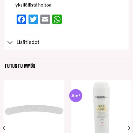
yksilöllistä hoitoa.
Facebook
Twitter
Email
WhatsApp
Lisätiedot
TUTUSTU MYÖS
Ale!