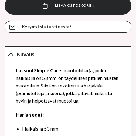
LISÄÄ OSTOSKORIIN
Kysymyksiä tuotteesta?
Kuvaus
Lussoni Simple Care
-muotoiluharja, jonka
halkaisija on 53 mm, on täydellinen pitkien hiusten
muotoiluun. Siinä on sekoitettuja harjaksia
(poimutettuja ja suoria), jotka pitävät hiuksista
hyvin ja helpottavat muotoilua.
Harjan edut:
Halkaisija 53 mm