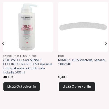
AMPULLIT JA HIUSHOIDOT
KOTI
GOLDWELL DUALSENSES
MIMO ZEBRA kynsiviila, banaani,
COLOR EXTRA RICH 60 sekunnin
180/240
hoito paksuille ja kurittomille
hiuksille 500 ml
38,10
€
0,30
€
Lisää Ostoskoriin
Lisää Ostoskoriin