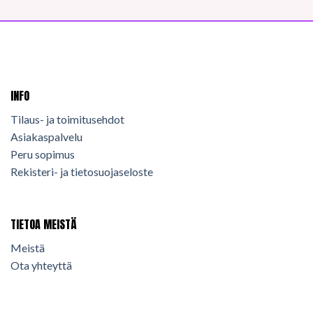
INFO
Tilaus- ja toimitusehdot
Asiakaspalvelu
Peru sopimus
Rekisteri- ja tietosuojaseloste
TIETOA MEISTÄ
Meistä
Ota yhteyttä