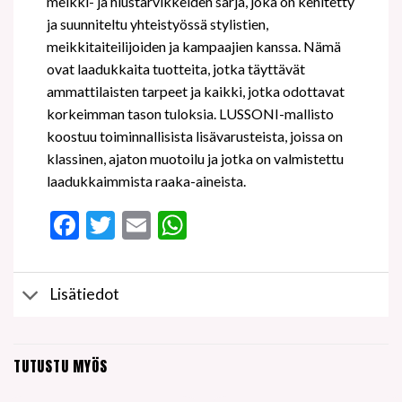
meikki- ja hiustarvikkeiden sarja, joka on kehitetty
ja suunniteltu yhteistyössä stylistien,
meikkitaiteilijoiden ja kampaajien kanssa. Nämä
ovat laadukkaita tuotteita, jotka täyttävät
ammattilaisten tarpeet ja kaikki, jotka odottavat
korkeimman tason tuloksia. LUSSONI-mallisto
koostuu toiminnallisista lisävarusteista, joissa on
klassinen, ajaton muotoilu ja jotka on valmistettu
laadukkaimmista raaka-aineista.
Facebook
Twitter
Email
WhatsApp
Lisätiedot
TUTUSTU MYÖS