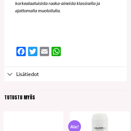
korkealaatuisista raaka-aineista klassisella ja
ajattomalla muotoilulla.
Facebook
Twitter
Email
WhatsApp
Lisätiedot
TUTUSTU MYÖS
Ale!