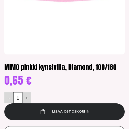
MIMO pinkki kynsiviila, Diamond, 100/180
0,65
€
MIMO pinkki kynsiviila, Diamond, 100/180 määrä
LISÄÄ OSTOSKORIIN