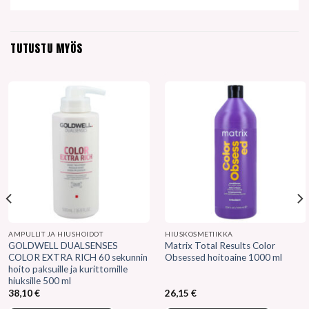
TUTUSTU MYÖS
AMPULLIT JA HIUSHOIDOT
HIUSKOSMETIIKKA
GOLDWELL DUALSENSES
Matrix Total Results Color
COLOR EXTRA RICH 60 sekunnin
Obsessed hoitoaine 1000 ml
hoito paksuille ja kurittomille
hiuksille 500 ml
38,10
€
26,15
€