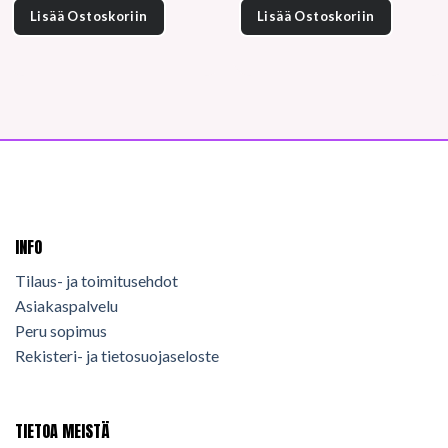
Lisää Ostoskoriin
Lisää Ostoskoriin
INFO
Tilaus- ja toimitusehdot
Asiakaspalvelu
Peru sopimus
Rekisteri- ja tietosuojaseloste
TIETOA MEISTÄ