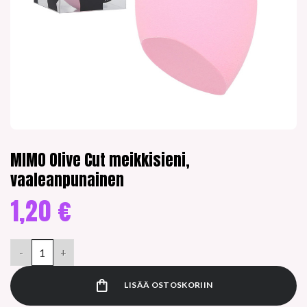
MIMO Olive Cut meikkisieni,
vaaleanpunainen
1,20
€
MIMO Olive Cut meikkisieni, vaaleanpunainen määrä
LISÄÄ OSTOSKORIIN