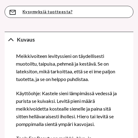
Kysymyksiä tuotteesta?
Kuvaus
Meikkivoiteen levityssieni on täydellisesti
muotoiltu, taipuisa, pehmeä ja kestävä. Se on
lateksiton, mikä tarkoittaa, että se ei ime paljon
tuotetta, ja se on helppo puhdistaa.
Käyttöohje: Kastele sieni lämpimässä vedessä ja
purista se kuivaksi. Levitä pieni määrä
meikkivoidetta kostealle sienelle ja paina sitä
sitten hellävaraisesti ihollesi. Hiero tai levitä se
pomppimalla sientä ympäri kasvojasi.