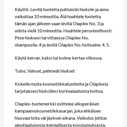
Käyttö: Levitä tuotetta puhtaisiin hiuksiin ja anna
vaikuttaa 10 minuuttia. Älä huuhtele tuotetta
tämän ajan jälkeen vaan levitä Olaplex No. 3 ja
odota vielä 10 minuuttia. Huuhtele perusteellisesti.
Pese hiuksesi tarvittaessa Olaplex No.
shampoolla. 4 ja levitä Olaplex No. hoitoaine. 4. 5.
Käytä kerran, kaksi tai kolme kertaa viikossa.
Tulos: Vahvat, pehmeät hiukset
Kokeile muita kosmetiikkatuotteita ja Olaplexia
tarjotaksesi hiuksillesi korkealaatuista hoitoa.
Olaplex-tuotemerkki esittelee alkuperäisen
kampaamokosmetiikkasarjan, joka ehkäisee
hiusvaurioita värjäyksen aikana. Vaikutus johtuu
ainutlaatuisesta kemiallisesta koostumuksesta,