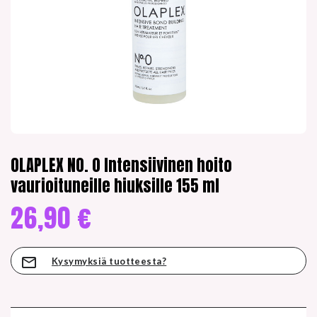
OLAPLEX NO. 0 Intensiivinen hoito
vaurioituneille hiuksille 155 ml
26,90
€
Kysymyksiä tuotteesta?