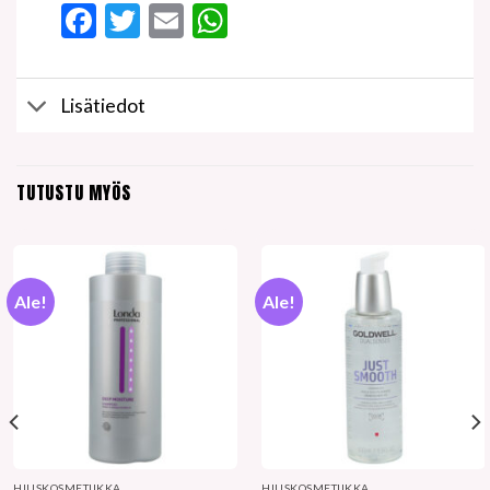
Facebook
Twitter
Email
WhatsApp
Lisätiedot
TUTUSTU MYÖS
Ale!
Ale!
HIUSKOSMETIIKKA
HIUSKOSMETIIKKA