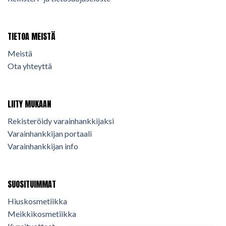
TIETOA MEISTÄ
Meistä
Ota yhteyttä
LIITY MUKAAN
Rekisteröidy varainhankkijaksi
Varainhankkijan portaali
Varainhankkijan info
SUOSITUIMMAT
Hiuskosmetiikka
Meikkikosmetiikka