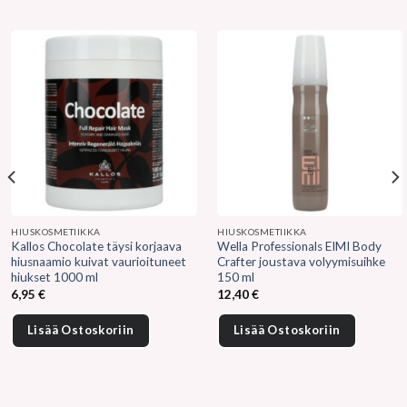
HIUSKOSMETIIKKA
HIUSKOSMETIIKKA
Kallos Chocolate täysi korjaava
Wella Professionals EIMI Body
hiusnaamio kuivat vaurioituneet
Crafter joustava volyymisuihke
hiukset 1000 ml
150 ml
6,95
€
12,40
€
Lisää Ostoskoriin
Lisää Ostoskoriin