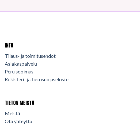
INFO
Tilaus- ja toimitusehdot
Asiakaspalvelu
Peru sopimus
Rekisteri- ja tietosuojaseloste
TIETOA MEISTÄ
Meistä
Ota yhteyttä