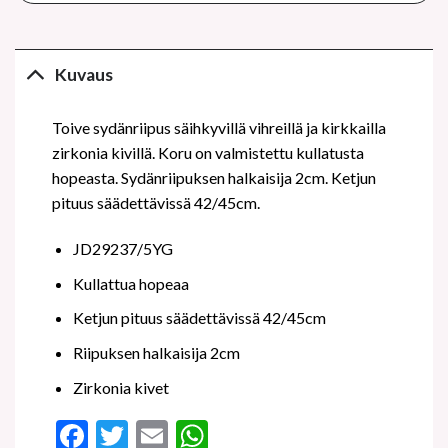
Kuvaus
Toive sydänriipus säihkyvillä vihreillä ja kirkkailla
zirkonia kivillä. Koru on valmistettu kullatusta
hopeasta. Sydänriipuksen halkaisija 2cm. Ketjun
pituus säädettävissä 42/45cm.
JD29237/5YG
Kullattua hopeaa
Ketjun pituus säädettävissä 42/45cm
Riipuksen halkaisija 2cm
Zirkonia kivet
Facebook
Twitter
Email
WhatsApp