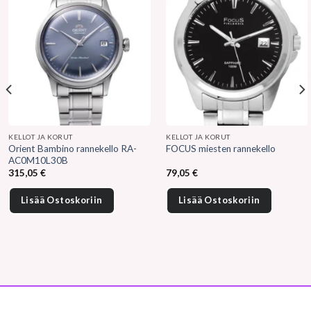
KELLOT JA KORUT
KELLOT JA KORUT
Orient Bambino rannekello RA-
FOCUS miesten rannekello
AC0M10L30B
315,05
€
79,05
€
Lisää Ostoskoriin
Lisää Ostoskoriin