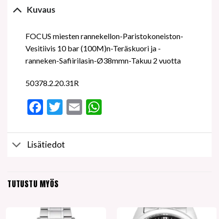
Kuvaus
FOCUS miesten rannekellon-Paristokoneiston-
Vesitiivis 10 bar (100M)n-Teräskuori ja -
ranneken-Safiirilasin-Ø38mmn-Takuu 2 vuotta
50378.2.20.31R
Facebook
Twitter
Email
WhatsApp
Lisätiedot
TUTUSTU MYÖS