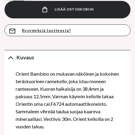
LISÄÄ OSTOSKORIIN
Kysymyksiä tuotteesta?
Kuvaus
Orient Bambino on mukavan näköinen ja kokoinen
teräskuorinen rannekello, joka istuu moneen
ranteeseen. Kuoren halkaisija on 38,4mm ja
paksuus 12,5mm. Varman käynnin kellolle takaa
Orientin oma cal.F6724 automaattikoneisto.
Sammaleen vihreää taulua suojaa kaareva
mineraalilasi. Vestiivis 30m. Orient kelloilla on 2
vuoden takuu.