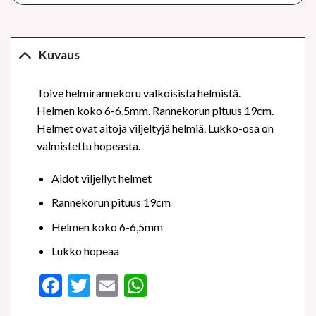
Kuvaus
Toive helmirannekoru valkoisista helmistä.
Helmen koko 6-6,5mm. Rannekorun pituus 19cm.
Helmet ovat aitoja viljeltyjä helmiä. Lukko-osa on
valmistettu hopeasta.
Aidot viljellyt helmet
Rannekorun pituus 19cm
Helmen koko 6-6,5mm
Lukko hopeaa
Facebook
Twitter
Email
WhatsApp