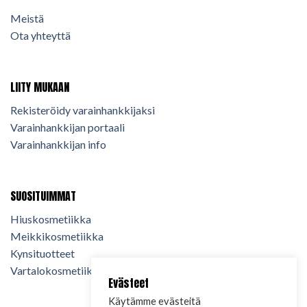
Meistä
Ota yhteyttä
LIITY MUKAAN
Rekisteröidy varainhankkijaksi
Varainhankkijan portaali
Varainhankkijan info
SUOSITUIMMAT
Hiuskosmetiikka
Meikkikosmetiikka
Kynsituotteet
Vartalokosmetiikka
Evästeet
Käytämme evästeitä