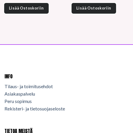
Lisää Ostoskoriin
Lisää Ostoskoriin
INFO
Tilaus- ja toimitusehdot
Asiakaspalvelu
Peru sopimus
Rekisteri- ja tietosuojaseloste
TIETOA MEISTÄ