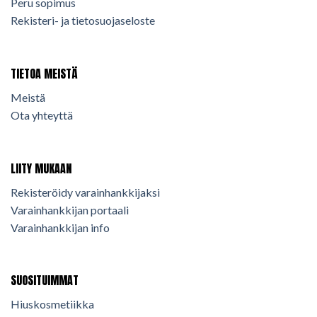
Peru sopimus
Rekisteri- ja tietosuojaseloste
TIETOA MEISTÄ
Meistä
Ota yhteyttä
LIITY MUKAAN
Rekisteröidy varainhankkijaksi
Varainhankkijan portaali
Varainhankkijan info
SUOSITUIMMAT
Hiuskosmetiikka