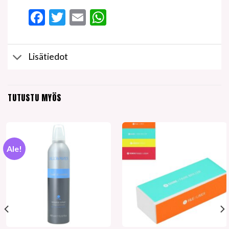
Facebook
Twitter
Email
WhatsApp
Lisätiedot
TUTUSTU MYÖS
Ale!