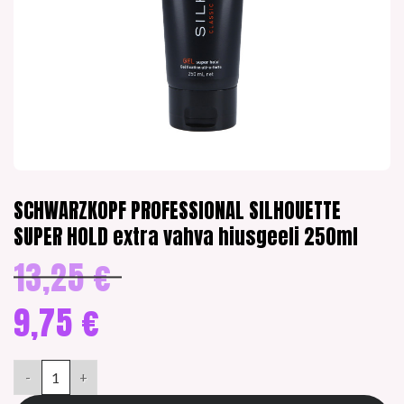
SCHWARZKOPF PROFESSIONAL SILHOUETTE
SUPER HOLD extra vahva hiusgeeli 250ml
13,25
€
Alkuperäinen
hinta
oli:
9,75
€
13,25 €.
Nykyinen
hinta
SCHWARZKOPF PROFESSIONAL SILHOUETTE SUPER HOLD extra 
on:
9,75 €.