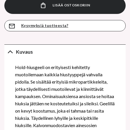
LISÄÄ OSTOSKORIIN
Kysymyksiä tuotteesta?
Kuvaus
Hold-hiusgeeli on erityisesti kehitetty
muotoilemaan kaikkia hiustyyppejä vahvalla
pidolla. Se sisältää erityisiä mikropartikkeleita,
jotka täydellisesti muotoilevat ja kiinnittävät
kampauksen. Ominaisuuksiensa ansiosta se hoitaa
hiuksia jättäen ne kosteutetuiksi ja sileiksi. Geelillä
on kevyt koostumus, joka ei tahmaa tai rasita
hiuksia. Täydellinen lyhyille ja keskipitkille
hiuksille. Kalvonmuodostavien ainesosien