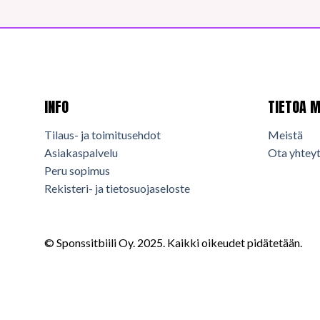
INFO
TIETOA M
Tilaus- ja toimitusehdot
Meistä
Asiakaspalvelu
Ota yhteyt
Peru sopimus
Rekisteri- ja tietosuojaseloste
© Sponssitbiili Oy. 2025. Kaikki oikeudet pidätetään.