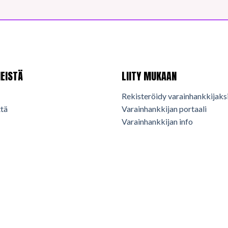
EISTÄ
LIITY MUKAAN
Rekisteröidy varainhankkijaks
tä
Varainhankkijan portaali
Varainhankkijan info