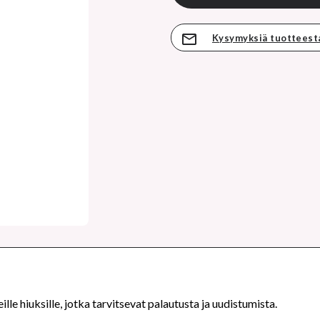
Kysymyksiä tuotteest
lle hiuksille, jotka tarvitsevat palautusta ja uudistumista.