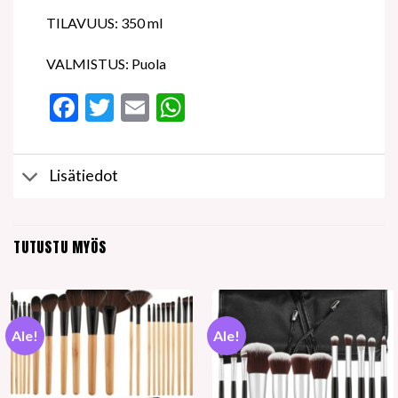
TILAVUUS: 350 ml
VALMISTUS: Puola
Facebook
Twitter
Email
WhatsApp
Lisätiedot
TUTUSTU MYÖS
Ale!
Ale!