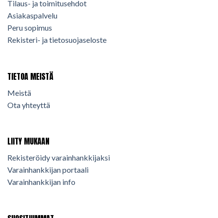
Tilaus- ja toimitusehdot
Asiakaspalvelu
Peru sopimus
Rekisteri- ja tietosuojaseloste
TIETOA MEISTÄ
Meistä
Ota yhteyttä
LIITY MUKAAN
Rekisteröidy varainhankkijaksi
Varainhankkijan portaali
Varainhankkijan info