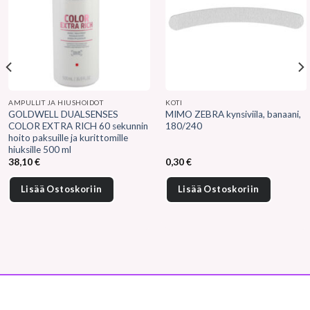
AMPULLIT JA HIUSHOIDOT
KOTI
GOLDWELL DUALSENSES
MIMO ZEBRA kynsiviila, banaani,
COLOR EXTRA RICH 60 sekunnin
180/240
hoito paksuille ja kurittomille
hiuksille 500 ml
38,10
€
0,30
€
Lisää Ostoskoriin
Lisää Ostoskoriin