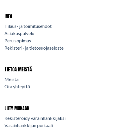
INFO
Tilaus- ja toimitusehdot
Asiakaspalvelu
Peru sopimus
Rekisteri- ja tietosuojaseloste
TIETOA MEISTÄ
Meistä
Ota yhteyttä
LIITY MUKAAN
Rekisteröidy varainhankkijaksi
Varainhankkijan portaali