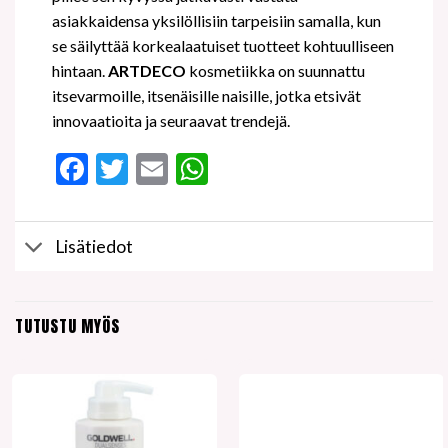
asiakkaidensa yksilöllisiin tarpeisiin samalla, kun
se säilyttää korkealaatuiset tuotteet kohtuulliseen
hintaan.
ARTDECO
kosmetiikka on suunnattu
itsevarmoille, itsenäisille naisille, jotka etsivät
innovaatioita ja seuraavat trendejä.
Facebook
Twitter
Email
WhatsApp
Lisätiedot
TUTUSTU MYÖS