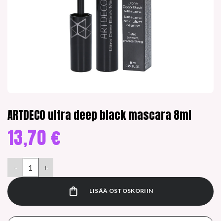
ARTDECO ultra deep black mascara 8ml
13,70
€
ARTDECO ultra deep black mascara 8ml määrä
LISÄÄ OSTOSKORIIN