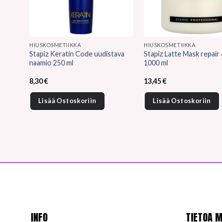
HIUSKOSMETIIKKA
HIUSKOSMETIIKKA
Stapiz Keratin Code uudistava
Stapiz Latte Mask repair
naamio 250 ml
1000 ml
8,30
€
13,45
€
Lisää Ostoskoriin
Lisää Ostoskoriin
INFO
TIETOA M