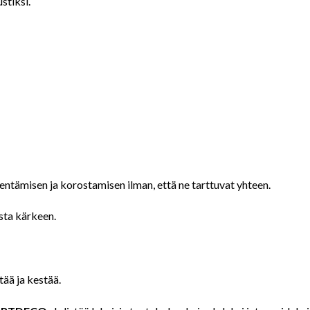
stiksi.
dentämisen ja korostamisen ilman, että ne tarttuvat yhteen.
esta kärkeen.
tää ja kestää.