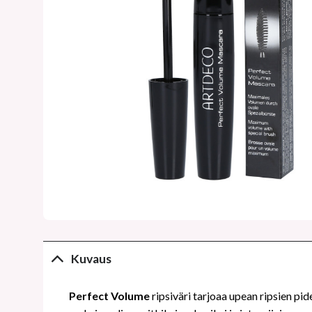
Kuvaus
Perfect Volume
ripsiväri tarjoaa upean ripsien pid