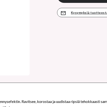
Kysymyksiä tuotteest
ennysefektin. Ravitsee, korostaa ja uudistaa ripsiä tehokkaasti sama