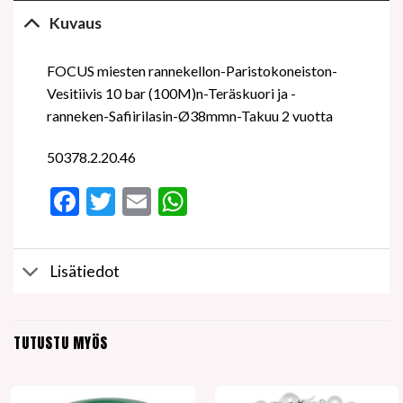
Kuvaus
FOCUS miesten rannekellon-Paristokoneiston-
Vesitiivis 10 bar (100M)n-Teräskuori ja -
ranneken-Safiirilasin-Ø38mmn-Takuu 2 vuotta
50378.2.20.46
Facebook
Twitter
Email
WhatsApp
Lisätiedot
TUTUSTU MYÖS