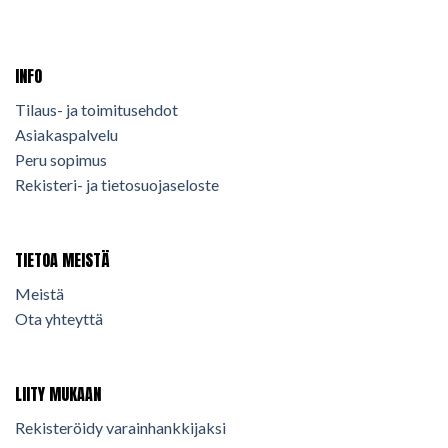
INFO
Tilaus- ja toimitusehdot
Asiakaspalvelu
Peru sopimus
Rekisteri- ja tietosuojaseloste
TIETOA MEISTÄ
Meistä
Ota yhteyttä
LIITY MUKAAN
Rekisteröidy varainhankkijaksi