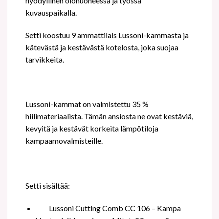
hyödyllinen olohuoneessa ja työssä
kuvauspaikalla.
Setti koostuu 9 ammattilais Lussoni-kammasta ja
kätevästä ja kestävästä kotelosta, joka suojaa
tarvikkeita.
Lussoni-kammat on valmistettu 35 %
hiilimateriaalista. Tämän ansiosta ne ovat kestäviä,
kevyitä ja kestävät korkeita lämpötiloja
kampaamovalmisteille.
Setti sisältää:
Lussoni Cutting Comb CC 106 – Kampa