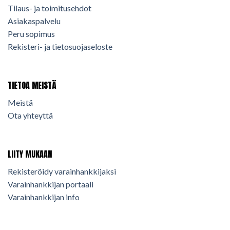
Tilaus- ja toimitusehdot
Asiakaspalvelu
Peru sopimus
Rekisteri- ja tietosuojaseloste
TIETOA MEISTÄ
Meistä
Ota yhteyttä
LIITY MUKAAN
Rekisteröidy varainhankkijaksi
Varainhankkijan portaali
Varainhankkijan info