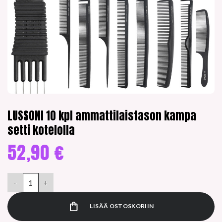
LUSSONI 10 kpl ammattilaistason kampa
setti kotelolla
52,90
€
LUSSONI 10 kpl ammattilaistason kampa setti kotelolla määrä
LISÄÄ OSTOSKORIIN