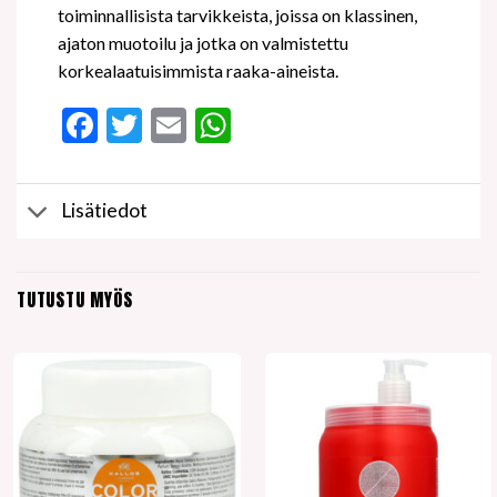
toiminnallisista tarvikkeista, joissa on klassinen,
ajaton muotoilu ja jotka on valmistettu
korkealaatuisimmista raaka-aineista.
Facebook
Twitter
Email
WhatsApp
Lisätiedot
TUTUSTU MYÖS