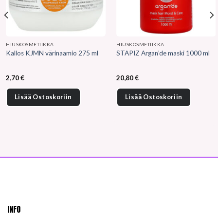
HIUSKOSMETIIKKA
HIUSKOSMETIIKKA
Kallos KJMN värinaamio 275 ml
STAPIZ Argan’de maski 1000 ml
2,70
€
20,80
€
Lisää Ostoskoriin
Lisää Ostoskoriin
INFO