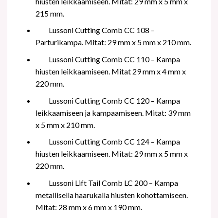
hiusten leikkaamiseen. Mitat: 29 mm x 5 mm x
215 mm.
Lussoni Cutting Comb CC 108 –
Parturikampa. Mitat: 29 mm x 5 mm x 210 mm.
Lussoni Cutting Comb CC 110 – Kampa
hiusten leikkaamiseen. Mitat 29 mm x 4 mm x
220 mm.
Lussoni Cutting Comb CC 120 – Kampa
leikkaamiseen ja kampaamiseen. Mitat: 39 mm
x 5 mm x 210 mm.
Lussoni Cutting Comb CC 124 – Kampa
hiusten leikkaamiseen. Mitat: 29 mm x 5 mm x
220 mm.
Lussoni Lift Tail Comb LC 200 – Kampa
metallisella haarukalla hiusten kohottamiseen.
Mitat: 28 mm x 6 mm x 190 mm.