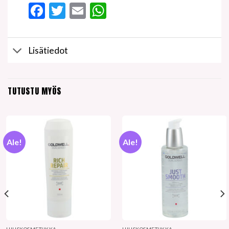
Facebook
Twitter
Email
WhatsApp
Lisätiedot
TUTUSTU MYÖS
Ale!
Ale!
HIUSKOSMETIIKKA
HIUSKOSMETIIKKA