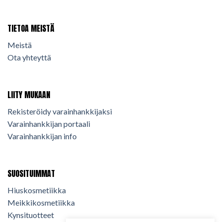
TIETOA MEISTÄ
Meistä
Ota yhteyttä
LIITY MUKAAN
Rekisteröidy varainhankkijaksi
Varainhankkijan portaali
Varainhankkijan info
SUOSITUIMMAT
Hiuskosmetiikka
Meikkikosmetiikka
Kynsituotteet