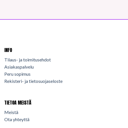
INFO
Tilaus- ja toimitusehdot
Asiakaspalvelu
Peru sopimus
Rekisteri- ja tietosuojaseloste
TIETOA MEISTÄ
Meistä
Ota yhteyttä