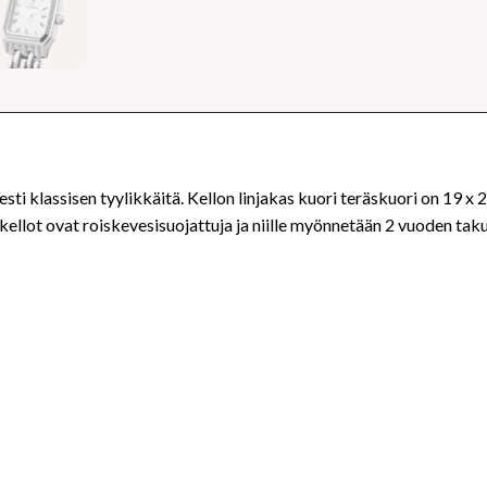
ti klassisen tyylikkäitä. Kellon linjakas kuori teräskuori on 19
ellot ovat roiskevesisuojattuja ja niille myönnetään 2 vuoden tak