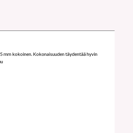
 x 25 mm kokoinen. Kokonaisuuden täydentää hyvin
uu