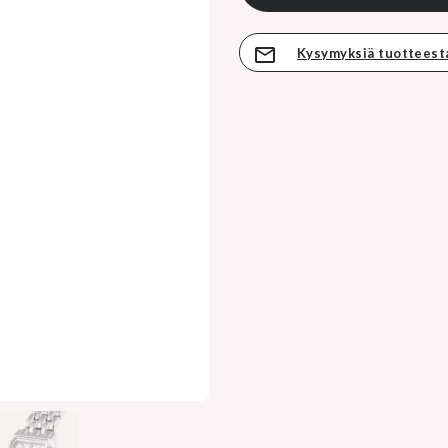
Kysymyksiä tuotteest