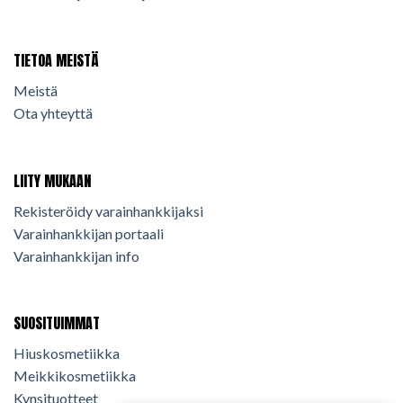
TIETOA MEISTÄ
Meistä
Ota yhteyttä
LIITY MUKAAN
Rekisteröidy varainhankkijaksi
Varainhankkijan portaali
Varainhankkijan info
SUOSITUIMMAT
Hiuskosmetiikka
Meikkikosmetiikka
Kynsituotteet