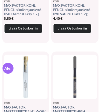
KOTI
KOTI
MAX FACTOR KOHL
MAX FACTOR KOHL
PENCIL silmänrajauskynä
PENCIL silmänrajauskynä
050 Charcoal Gray 1.2g
090 Natural Glaze 1.2g
5,80
€
4,40
€
Lisää Ostoskoriin
Lisää Ostoskoriin
Ale!
KOTI
KOTI
MAX FACTOR
MAX FACTOR
MASTERPIECE 2IN1 WOW
MASTERPIECE HIGH