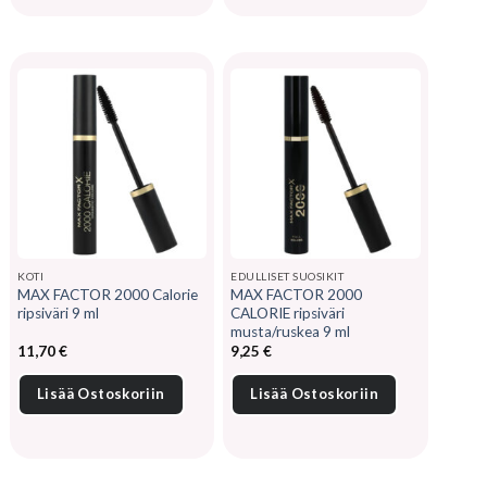
KOTI
EDULLISET SUOSIKIT
MAX FACTOR 2000 Calorie
MAX FACTOR 2000
ripsiväri 9 ml
CALORIE ripsiväri
musta/ruskea 9 ml
11,70
€
9,25
€
Lisää Ostoskoriin
Lisää Ostoskoriin