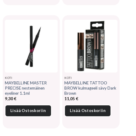
KOTI
KOTI
MAYBELLINE MASTER
MAYBELLINE TATTOO
PRECISE nestemäinen
BROW kulmageeli sävy Dark
eyeliner 1.1ml
Brown
9,30
€
11,05
€
Lisää Ostoskoriin
Lisää Ostoskoriin