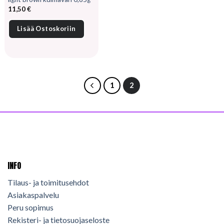
11,50
€
Lisää Ostoskoriin
1
2
INFO
Tilaus- ja toimitusehdot
Asiakaspalvelu
Peru sopimus
Rekisteri- ja tietosuojaseloste