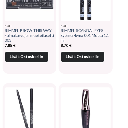
KOTI
KOTI
RIMMEL BROW THIS WAY
RIMMEL SCANDAL EYES
kulmakarvojen muotoilusetti
Eyeliner-kynä 001 Musta 1,1
003
ml
7,85
€
8,70
€
Lisää Ostoskoriin
Lisää Ostoskoriin