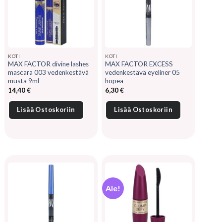
KOTI
KOTI
MAX FACTOR divine lashes
MAX FACTOR EXCESS
mascara 003 vedenkestävä
vedenkestävä eyeliner 05
musta 9ml
hopea
14,40
€
6,30
€
Lisää Ostoskoriin
Lisää Ostoskoriin
Ale!